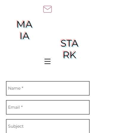
MA
IA
STA
RK